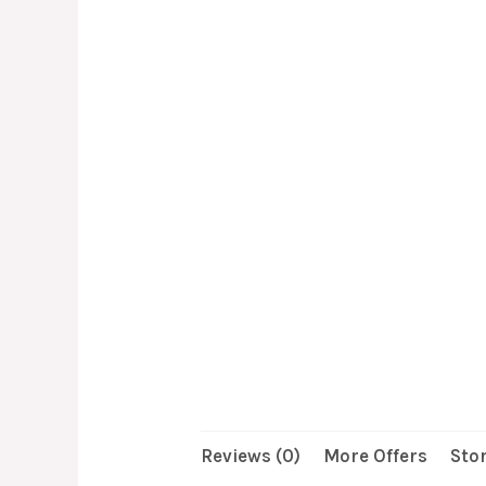
Reviews (0)
More Offers
Stor