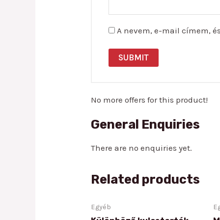
A nevem, e-mail címem, é
No more offers for this product!
General Enquiries
There are no enquiries yet.
Related products
Egyéb
E