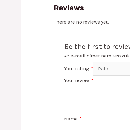
Reviews
There are no reviews yet.
Be the first to rev
Az e-mail címet nem tesszük
Your rating
*
Your review
*
Name
*