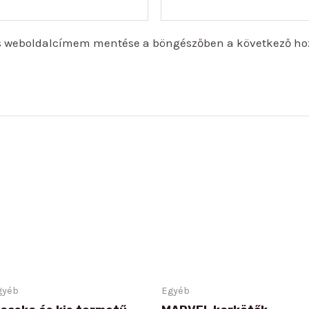
s weboldalcímem mentése a böngészőben a következő ho
gyéb
Egyéb