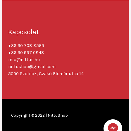
Kapcsolat
+36 30 708 8569
+36 30 997 0848
info@nittus.hu
nittushop@gmail.com
5000 Szolnok, Czakó Elemér utca 14.
Copyright © 2022 |
NittuShop