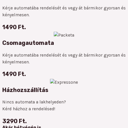
Kérje automatába rendelését és vegy át bármikor gyorsan és
kényelmesen.
1490 Ft.
Csomagautomata
Kérje automatába rendelését és vegy át bármikor gyorsan és
kényelmesen.
1490 Ft.
Házhozszállítás
Nincs automata a lakhelyeden?
Kérd házhoz a rendelésed!
3290 Ft.
Akár hétvégén is