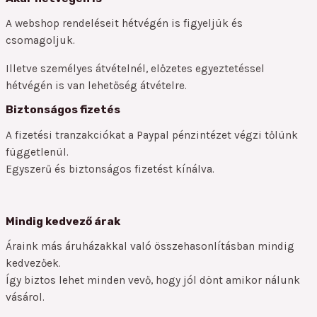
A webshop rendeléseit hétvégén is figyeljük és
csomagoljuk.
Illetve személyes átvételnél, előzetes egyeztetéssel
hétvégén is van lehetőség átvételre.
Biztonságos fizetés
A fizetési tranzakciókat a Paypal pénzintézet végzi tőlünk
függetlenül.
Egyszerű és biztonságos fizetést kínálva.
Mindig kedvező árak
Áraink más áruházakkal való összehasonlításban mindig
kedvezőek.
Így biztos lehet minden vevő, hogy jól dönt amikor nálunk
vásárol.