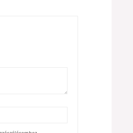
zzászólásomhoz.