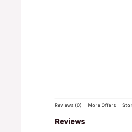
Reviews (0)
More Offers
Stor
Reviews