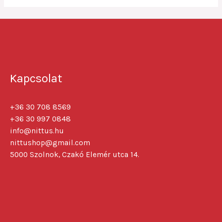
Kapcsolat
+36 30 708 8569
+36 30 997 0848
info@nittus.hu
nittushop@gmail.com
5000 Szolnok, Czakó Elemér utca 14.