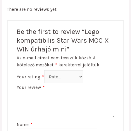
There are no reviews yet.
Be the first to review “Lego
kompatibilis Star Wars MOC X
WIN űrhajó mini”
Az e-mail címet nem tesszük közzé.
A
kötelező mezőket
*
karakterrel jelöltük
Your rating
*
Your review
*
Name
*