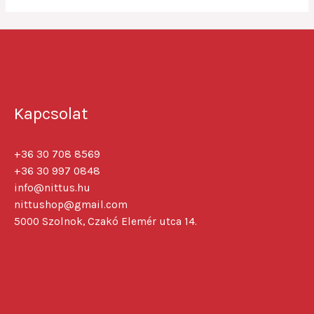
Kapcsolat
+36 30 708 8569
+36 30 997 0848
info@nittus.hu
nittushop@gmail.com
5000 Szolnok, Czakó Elemér utca 14.