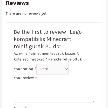
Reviews
There are no reviews yet.
Be the first to review “Lego
kompatibilis Minecraft
minifigurák 20 db”
Az e-mail címet nem tesszük közzé.
A
kötelező mezőket
*
karakterrel jelöltük
Your rating
*
Your review
*