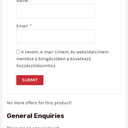
Name
*
Email
*
A nevem, e-mail címem, és weboldalcímem
mentése a böngészőben a következő
hozzászólásomhoz.
No more offers for this product!
General Enquiries