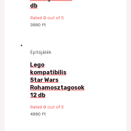
db
Rated
0
out of 5
3990
Ft
Építőjáték
Lego
kompatibilis
Star Wars
Rohamosztagosok
12 db
Rated
0
out of 5
4990
Ft