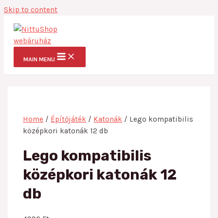
Skip to content
MAIN MENU
Home
/
Építőjáték
/
Katonák
/ Lego kompatibilis
középkori katonák 12 db
Lego kompatibilis
középkori katonák 12
db