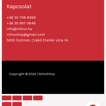
Kapcsolat
+36 30 708 8569
+36 30 997 0848
info@nittus.hu
nittushop@gmail.com
5000 Szolnok, Czakó Elemér utca 14.
Copyright © 2022 |
NittuShop