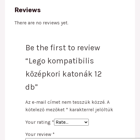
Reviews
There are no reviews yet.
Be the first to review
“Lego kompatibilis
középkori katonák 12
db”
Az e-mail címet nem tesszük közzé.
A
kötelező mezőket
*
karakterrel jelöltük
Your rating
*
Your review
*