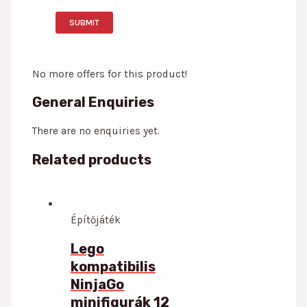
No more offers for this product!
General Enquiries
There are no enquiries yet.
Related products
Építőjáték
Lego
kompatibilis
NinjaGo
minifigurák 12