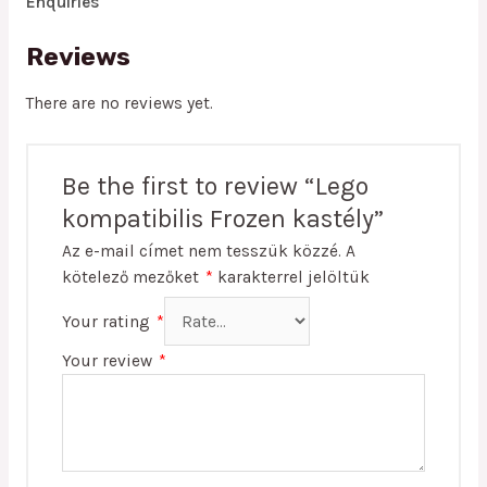
Enquiries
Reviews
There are no reviews yet.
Be the first to review “Lego
kompatibilis Frozen kastély”
Az e-mail címet nem tesszük közzé.
A
kötelező mezőket
*
karakterrel jelöltük
Your rating
*
Your review
*