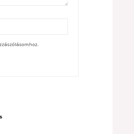
zzászólásomhoz.
s