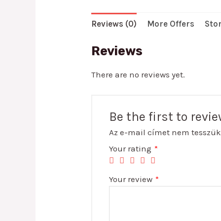
Reviews (0)
More Offers
Stor
Reviews
There are no reviews yet.
Be the first to rev
Az e-mail címet nem tesszük
Your rating
*
Your review
*