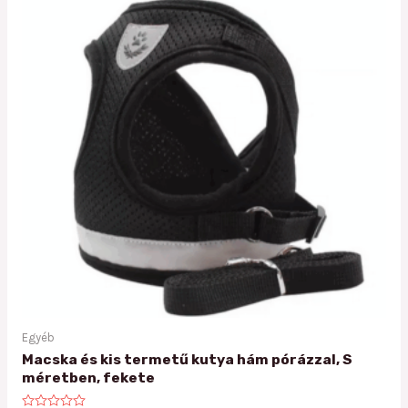
Egyéb
Macska és kis termetű kutya hám pórázzal, S
méretben, fekete