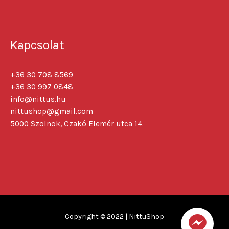
Kapcsolat
+36 30 708 8569
+36 30 997 0848
info@nittus.hu
nittushop@gmail.com
5000 Szolnok, Czakó Elemér utca 14.
Copyright © 2022 |
NittuShop